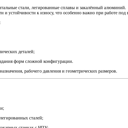
нтальные стали, легированные сплавы и закалённый алюминий.
 и устойчивости к износу, что особенно важно при работе под
:
лических деталей;
оздания форм сложной конфигурации.
азначения, рабочего давления и геометрических размеров.
и;
легированных сталей;
токарных станках с ЧПУ;