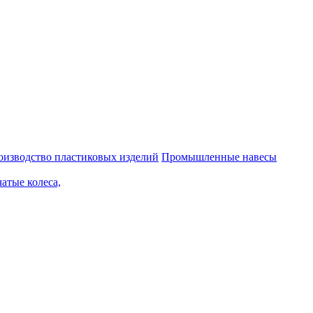
оизводство пластиковых изделий
Промышленные навесы
чатые колеса,