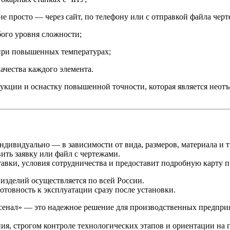
ие просто — через сайт, по телефону или с отправкой файла черт
ого уровня сложности;
 при повышенных температурах;
ачества каждого элемента.
рукции и оснастку повышенной точности, которая является не
ндивидуально — в зависимости от вида, размеров, материала и т
ить заявку или файл с чертежами.
тавки, условия сотрудничества и предоставит подробную карту п
 изделий осуществляется по всей России.
отовность к эксплуатации сразу после установки.
сенал» — это надежное решение для производственных предпри
я, строгом контроле технологических этапов и ориентации на 