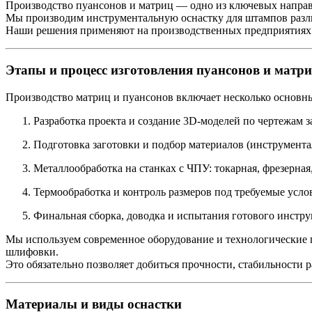
Производство пуансонов и матриц — одно из ключевых напра
Мы производим инструментальную оснастку для штампов разли
Наши решения применяют на производственных предприятиях 
Этапы и процесс изготовления пуансонов и матр
Производство матриц и пуансонов включает несколько основны
Разработка проекта и создание 3D-моделей по чертежам з
Подготовка заготовки и подбор материалов (инструмента
Металлообработка на станках с ЧПУ: токарная, фрезерная
Термообработка и контроль размеров под требуемые усло
Финальная сборка, доводка и испытания готового инстру
Мы используем современное оборудование и технологические п
шлифовки.
Это обязательно позволяет добиться прочности, стабильности р
Материалы и виды оснастки