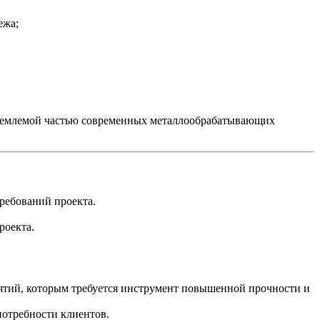
ежа;
отъемлемой частью современных металлообрабатывающих
ребований проекта.
роекта.
ятий, которым требуется инструмент повышенной прочности и
потребности клиентов.