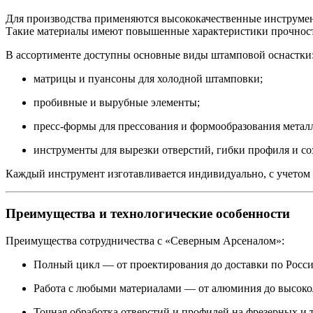
Для производства применяются высококачественные инструме
Такие материалы имеют повышенные характеристики прочности
В ассортименте доступны основные виды штамповой оснастки
матрицы и пуансоны для холодной штамповки;
пробивные и вырубные элементы;
пресс-формы для прессования и формообразования метал
инструменты для вырезки отверстий, гибки профиля и с
Каждый инструмент изготавливается индивидуально, с учетом н
Преимущества и технологические особенности
Преимущества сотрудничества с «Северным Арсеналом»:
Полный цикл — от проектирования до доставки по Росси
Работа с любыми материалами — от алюминия до высоко
Точная обработка отверстий и профилей на фрезерных и 