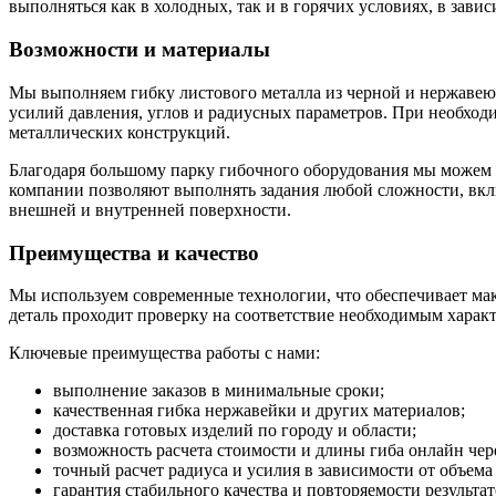
выполняться как в холодных, так и в горячих условиях, в зави
Возможности и материалы
Мы выполняем гибку листового металла из черной и нержавеющ
усилий давления, углов и радиусных параметров. При необход
металлических конструкций.
Благодаря большому парку гибочного оборудования мы можем 
компании позволяют выполнять задания любой сложности, вклю
внешней и внутренней поверхности.
Преимущества и качество
Мы используем современные технологии, что обеспечивает макс
деталь проходит проверку на соответствие необходимым харак
Ключевые преимущества работы с нами:
выполнение заказов в минимальные сроки;
качественная гибка нержавейки и других материалов;
доставка готовых изделий по городу и области;
возможность расчета стоимости и длины гиба онлайн чере
точный расчет радиуса и усилия в зависимости от объема 
гарантия стабильного качества и повторяемости результат