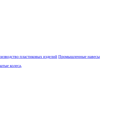
оизводство пластиковых изделий
Промышленные навесы
чатые колеса,