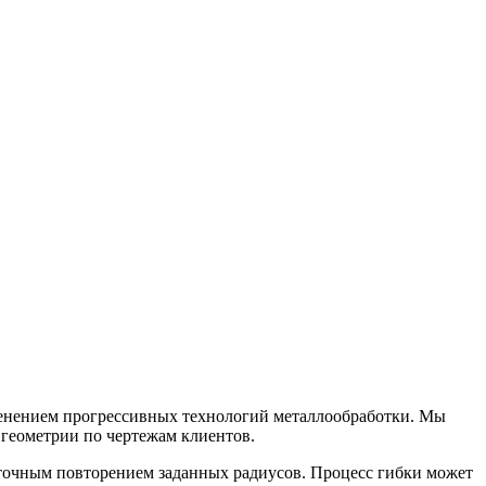
енением прогрессивных технологий металлообработки. Мы
 геометрии по чертежам клиентов.
 точным повторением заданных радиусов. Процесс гибки может