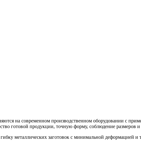
няются на современном производственном оборудовании с прим
ество готовой продукции, точную форму, соблюдение размеров и
ь гибку металлических заготовок с минимальной деформацией и