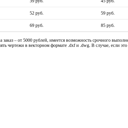
39 руб.
45 руб.
52 руб.
59 руб.
69 руб.
85 руб.
а заказ – от 5000 рублей, имеется возможность срочного выпол
ять чертежи в векторном формате .dxf и .dwg. В случае, если э