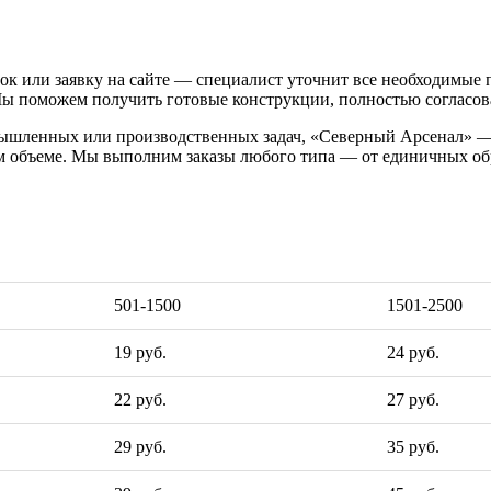
онок или заявку на сайте — специалист уточнит все необходимые
 Мы поможем получить готовые конструкции, полностью согласо
мышленных или производственных задач, «Северный Арсенал» — 
ом объеме. Мы выполним заказы любого типа — от единичных об
501-1500
1501-2500
19 руб.
24 руб.
22 руб.
27 руб.
29 руб.
35 руб.